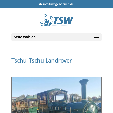
info@wegebahnen.de
Seite wählen
Tschu-Tschu Landrover