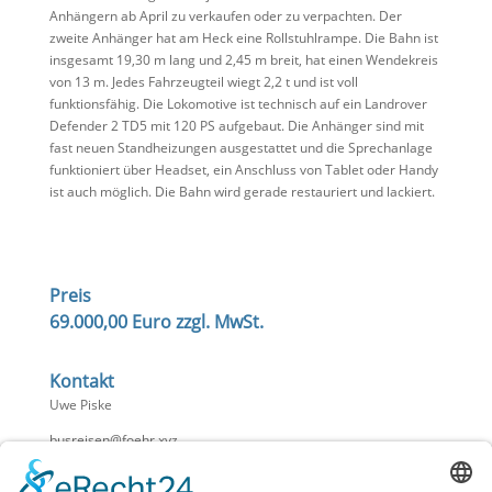
Anhängern ab April zu verkaufen oder zu verpachten. Der
zweite Anhänger hat am Heck eine Rollstuhlrampe. Die Bahn ist
insgesamt 19,30 m lang und 2,45 m breit, hat einen Wendekreis
von 13 m. Jedes Fahrzeugteil wiegt 2,2 t und ist voll
funktionsfähig. Die Lokomotive ist technisch auf ein Landrover
Defender 2 TD5 mit 120 PS aufgebaut. Die Anhänger sind mit
fast neuen Standheizungen ausgestattet und die Sprechanlage
funktioniert über Headset, ein Anschluss von Tablet oder Handy
ist auch möglich. Die Bahn wird gerade restauriert und lackiert.
Preis
69.000,00 Euro zzgl. MwSt.
Kontakt
Uwe Piske
busreisen@foehr.xyz