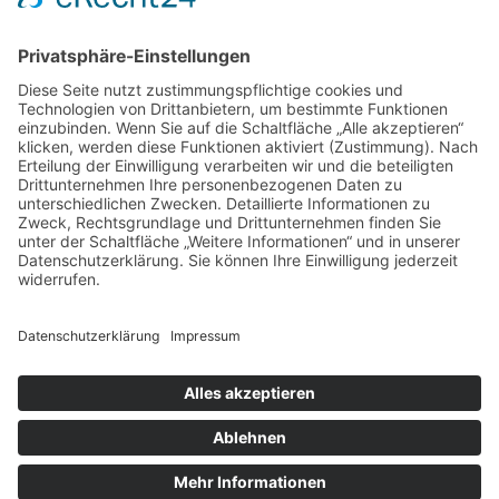
Dokumente

Zurück zu Angebote Wegebahnen &
Anhänger
Impressum
Datenschutz
© Touristische Sonderverkehre & Wegebahnen e.V. ≡