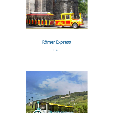
Römer Express
Trier