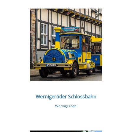
Wernigeröder Schlossbahn
Wernigerode