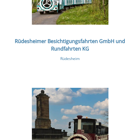
Rüdesheimer Besichtigungsfahrten GmbH und
Rundfahrten KG
Rüdesheim