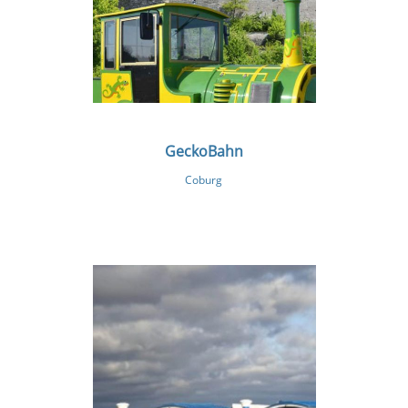
GeckoBahn
Coburg