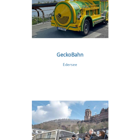
GeckoBahn
Edersee