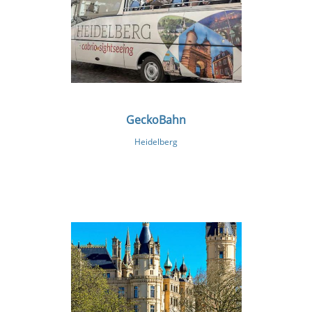
GeckoBahn
Heidelberg