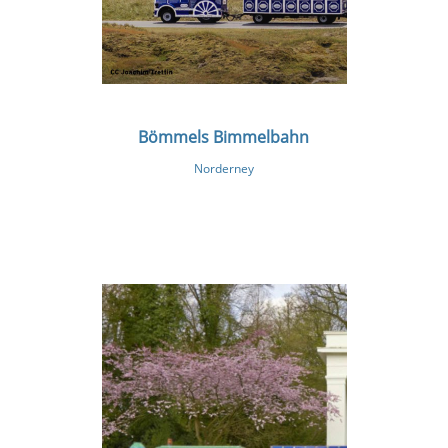
Bömmels Bimmelbahn
Norderney