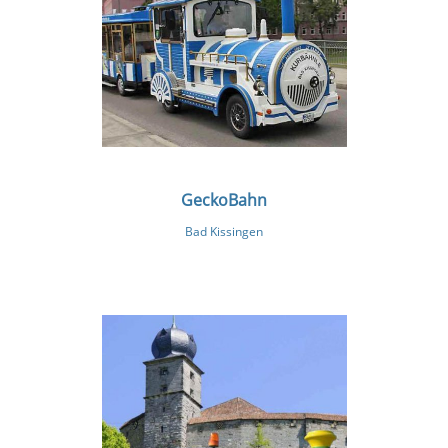
GeckoBahn
Bad Kissingen