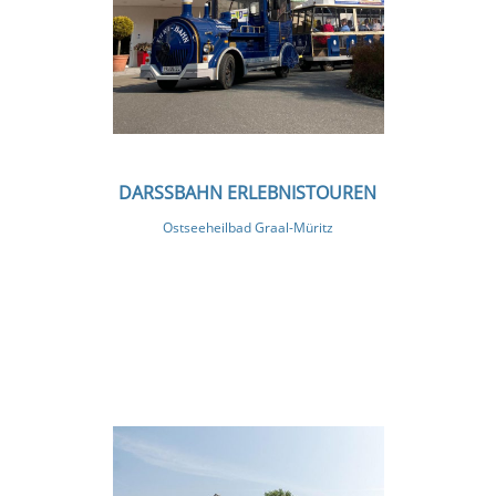
DARSSBAHN ERLEBNISTOUREN
Ostseeheilbad Graal-Müritz