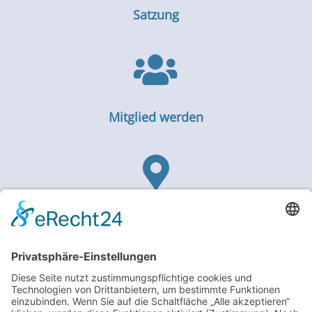
Satzung

Mitglied werden

Standorte
