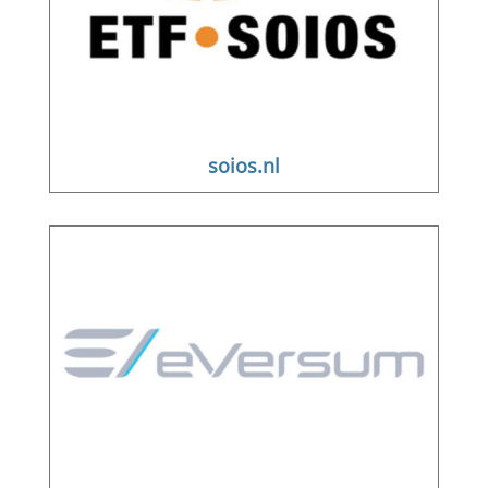
soios.nl