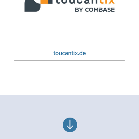
toucantix.de
