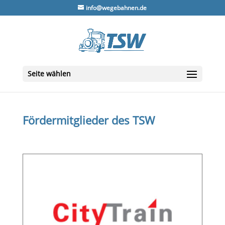
info@wegebahnen.de
Seite wählen
Fördermitglieder des TSW