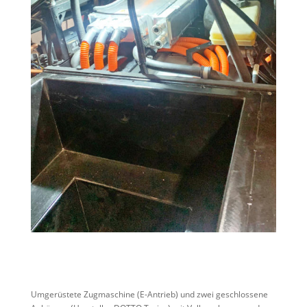
Umgerüstete Zugmaschine (E-Antrieb) und zwei geschlossene