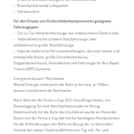
– Branchenführende Luftqualität
– Vibrationsfrei
Für den Einsatz von Drehschieberkompressoren geeignete
Fahrzeugtypen
– Tür-zu-Tür-Verteilerfahrzeuge wie mittelschwere Elektro-Lkw
– Hybridelektrische schwere Nutzfahrzeuge oder
vollelektrische große Nutzfahrzeuge
– Hybride elektrische Personenkraftwagen, darunter kleine und
mittelgroße Busse, große Einzeldeckerbusse,
Doppeldeckerbusse, Gelenkbusse und Fahrzeuge für Bus Rapid
Transit (BRT)-Systeme.
Energieverbrauch / Reichweite
Wieviel Energie verbraucht die Bahn je km bzw. je 100km,
daraus resultierend die Reichweite
Nach dem wir die Firma e-Cap 2021 beauftragt hatten, ein
Datenlogging für eine Machbarkeitsstudie im Bezug
Elektroantrieb für die Bahn durchzuführen wurde an Hand der
Daten von der Firma e-Cap die hierfür benötigten Komponenten
für die Anforderungen der Bahn im Bezug der zu fahrenden
Strecke bei sieben Stadtrundfahrten am Tag inkl. An- und