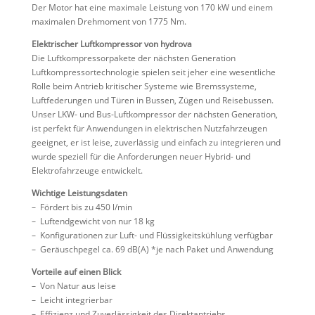
Der Motor hat eine maximale Leistung von 170 kW und einem
maximalen Drehmoment von 1775 Nm.
Elektrischer Luftkompressor von hydrova
Die Luftkompressorpakete der nächsten Generation
Luftkompressortechnologie spielen seit jeher eine wesentliche
Rolle beim Antrieb kritischer Systeme wie Bremssysteme,
Luftfederungen und Türen in Bussen, Zügen und Reisebussen.
Unser LKW- und Bus-Luftkompressor der nächsten Generation,
ist perfekt für Anwendungen in elektrischen Nutzfahrzeugen
geeignet, er ist leise, zuverlässig und einfach zu integrieren und
wurde speziell für die Anforderungen neuer Hybrid- und
Elektrofahrzeuge entwickelt.
Wichtige Leistungsdaten
– Fördert bis zu 450 l/min
– Luftendgewicht von nur 18 kg
– Konfigurationen zur Luft- und Flüssigkeitskühlung verfügbar
– Geräuschpegel ca. 69 dB(A) *je nach Paket und Anwendung
Vorteile auf einen Blick
– Von Natur aus leise
– Leicht integrierbar
– Effizienz und Zuverlässigkeit des Direktantriebs