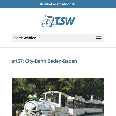
info@wegebahnen.de
Seite wählen
#157: City-Bahn Baden-Baden