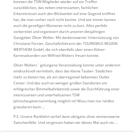
konnten die TSW-Mitglieder wieder auf ein Treffen
zurückblicken, das neben interessanten, fachlichen
Erkenntnissen auch den Blickwinkel auf eine Gegend eröffnet
hat, die man vorher noch nicht kannte. Und wie immer kamen
auch die geselligen Momente nicht zu kurz. Alles perfekt
vorbereitet und organisiert durch unseren diesjährigen
Gastgeber Oliver Wolter. Mit dankenswerter Unterstützung von
Christiane Förster, Geschäftsführerin der TOURISMUS REGION
WERTHEIM GmbH, die sich ebenfalls über einen Kölner-
Karnevalsorden von Wilfried Wolters freuen konnte.
Oliver Wolters´ gelungene Veranstaltung konnte unter anderem
eindrucksvoll vermitteln, dass das kleine Tauber- Städtchen
mehr zu bieten hat, als ein überregional bekanntes Outlet
Center. Und das auch an weniger großen Standorten ein
erfolgreicher Bimmelbahnbetrieb sowie die Durchführung einer
interessanten und unterhaltsamen TSW
Jahreshauptversammlung möglich ist! Wozu man nur neidlos
gratulieren kann …
P.S. Unsere Rückfahrt verlief dann übrigens ohne nennenswerte
Zwischenfälle. Und vergessen haben wir dieses Mal auch nix …