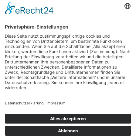
Andreas P. Wagner
Wiesbaden, den 25.11.2019
h
Liste Jahrestreffen
Impressum
Datenschutz