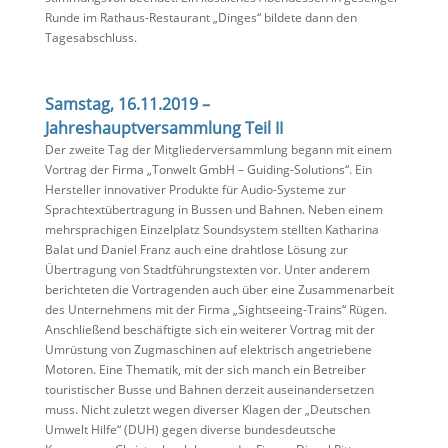
Runde im Rathaus-Restaurant „Dinges“ bildete dann den
Tagesabschluss.
Samstag, 16.11.2019 –
Jahreshauptversammlung Teil II
Der zweite Tag der Mitgliederversammlung begann mit einem
Vortrag der Firma „Tonwelt GmbH – Guiding-Solutions“. Ein
Hersteller innovativer Produkte für Audio-Systeme zur
Sprachtextübertragung in Bussen und Bahnen. Neben einem
mehrsprachigen Einzelplatz Soundsystem stellten Katharina
Balat und Daniel Franz auch eine drahtlose Lösung zur
Übertragung von Stadtführungstexten vor. Unter anderem
berichteten die Vortragenden auch über eine Zusammenarbeit
des Unternehmens mit der Firma „Sightseeing-Trains“ Rügen.
Anschließend beschäftigte sich ein weiterer Vortrag mit der
Umrüstung von Zugmaschinen auf elektrisch angetriebene
Motoren. Eine Thematik, mit der sich manch ein Betreiber
touristischer Busse und Bahnen derzeit auseinandersetzen
muss. Nicht zuletzt wegen diverser Klagen der „Deutschen
Umwelt Hilfe“ (DUH) gegen diverse bundesdeutsche