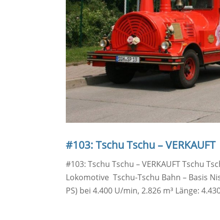
#103: Tschu Tschu – VERKAUFT
#103: Tschu Tschu – VERKAUFT Tschu Tschu
Lokomotive Tschu-Tschu Bahn – Basis Niss
PS) bei 4.400 U/min, 2.826 m³ Länge: 4.43