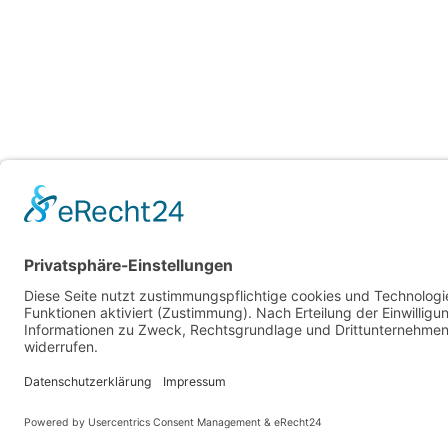
Impressum
Datenschutz
© Touristische Sonderverkehre & Wegeba