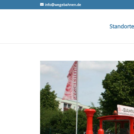
info@wegebahnen.de
Standorte