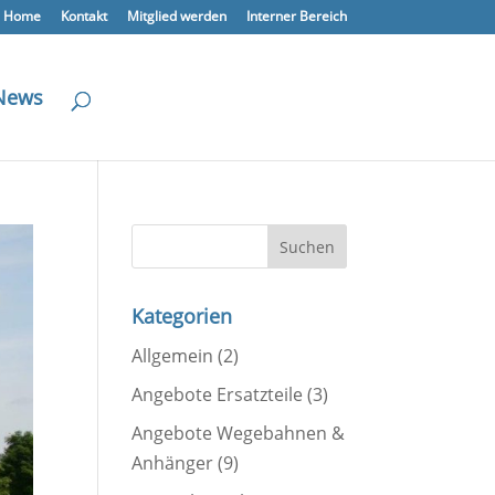
Home
Kontakt
Mitglied werden
Interner Bereich
News
Kategorien
Allgemein
(2)
Angebote Ersatzteile
(3)
Angebote Wegebahnen &
Anhänger
(9)