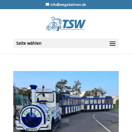
info@wegebahnen.de
Seite wählen