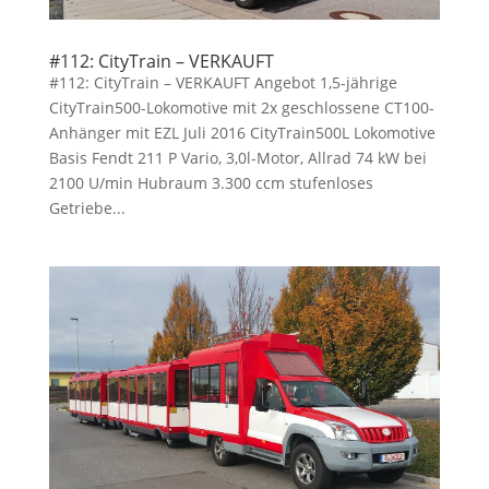
#112: CityTrain – VERKAUFT
#112: CityTrain – VERKAUFT Angebot 1,5-jährige
CityTrain500-Lokomotive mit 2x geschlossene CT100-
Anhänger mit EZL Juli 2016 CityTrain500L Lokomotive
Basis Fendt 211 P Vario, 3,0l-Motor, Allrad 74 kW bei
2100 U/min Hubraum 3.300 ccm stufenloses
Getriebe...