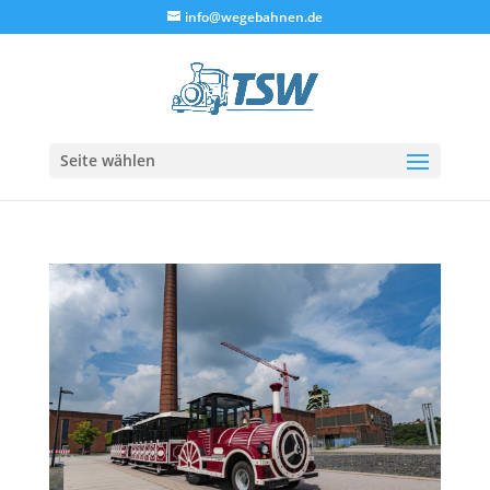
info@wegebahnen.de
Seite wählen