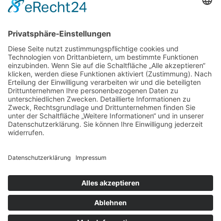
Mai 2018
(2)
April 2018
(2)
März 2018
(1)
Februar 2018
(3)
Januar 2018
(2)
Dezember 2017
(1)
November 2017
(3)
Juli 2017
(1)
April 2017
(1)
Februar 2017
(1)
Januar 2017
(1)
Dezember 2016
(67)
November 2016
(12)
Impressum
Datenschutz