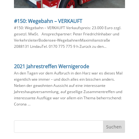
#150: Wegebahn – VERKAUFT
#150: Wegebahn – VERKAUFT Verkaufspreis: 23.000 Euro zzgl.
gesetzl. MwSt. Ansprechpartner: Peter FriedrichInhaber und
VerkehrsleiterBodensee-WegebahnenMaximilianstraße
2088131 LindauTel. 0170 775 775 9 h Zurück zu den...
2021 Jahrestreffen Wernigerode
An den Tagen vor dem Aufbruch in den Harz war es dieses Mal
eigentlich wie immer – und doch alles ein bisschen anders.
Neben der gewohnten Aussicht auf eine interessante
Jahreshauptversammlung, auf gesellige Zusammentreffen und
interessante Ausflüge war vor allem ein Thema beherrschend:
Corona …