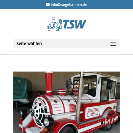
info@wegebahnen.de
Seite wählen